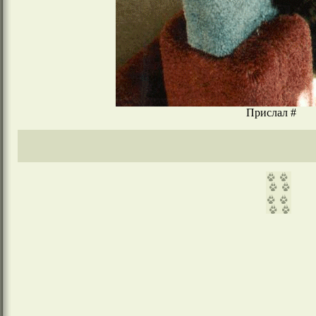
Прислал #