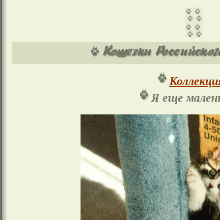
Коллекци
Я еще малень