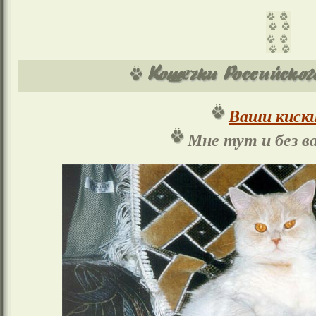
Ваши киски
Мне тут и без в