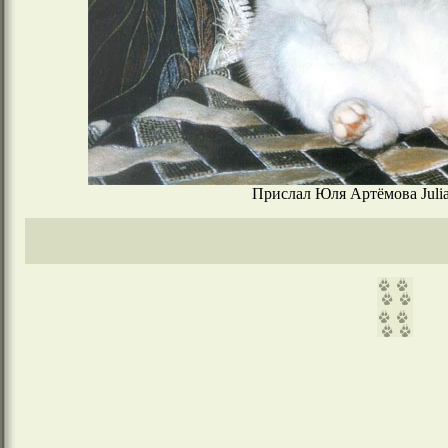
Прислал Юля Артёмова Julia