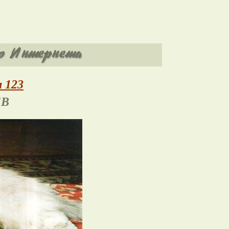
 123
ЕВ