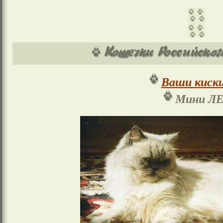
Ваши киски
Мини Л