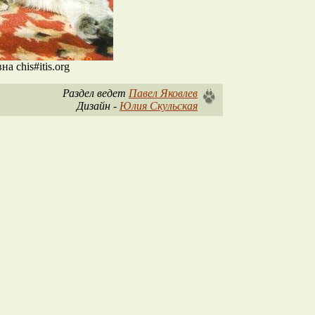
 chis#itis.org
Раздел ведет
Павел Яковлев
Дизайн -
Юлия Скульская