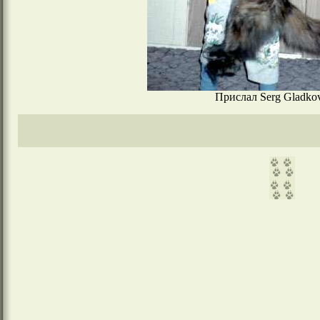
Прислал Serg Gladko