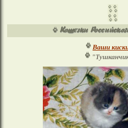
Ваши киски
"Тушканчик