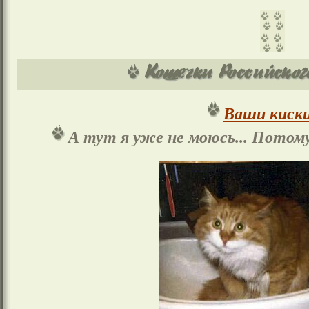
Ваши киски
А тут я уже не моюсь... Потому