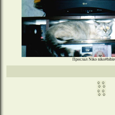
Прислал Niko niko#bibir