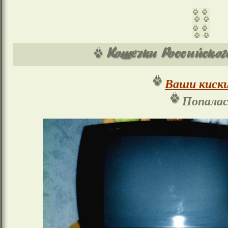
Ваши киски
Попалас