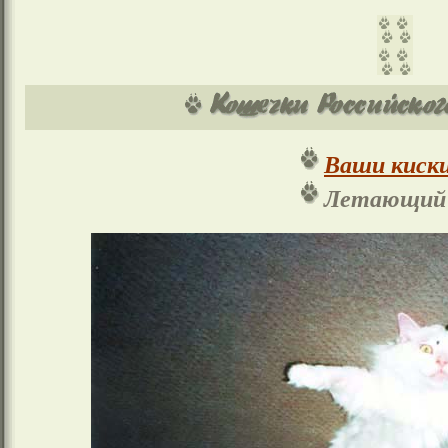
Ваши киски
Летающий