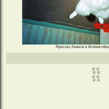
Прислал Анжела и Ксения eduar