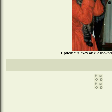
Прислал Alexey alex3d#pokach