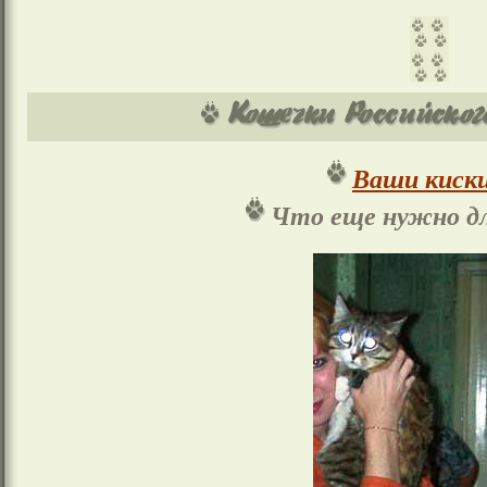
Ваши киски
Что еще нужно дл