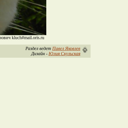
ич kluch#mail.oris.ru
Раздел ведет
Павел Яковлев
Дизайн -
Юлия Скульская