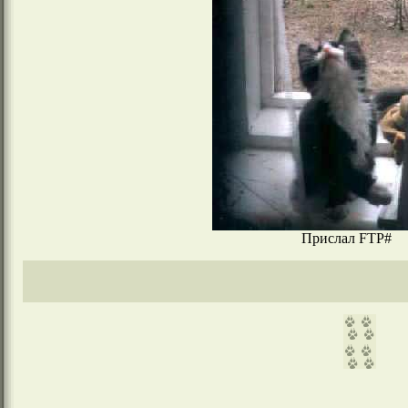
Прислал FTP#