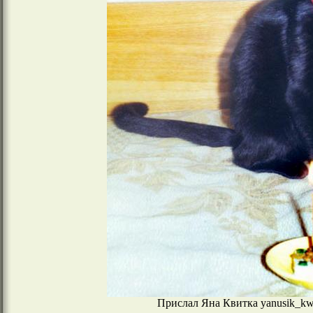
Прислал Яна Квитка yanusik_kwi