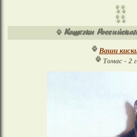
Ваши киски
Томас - 2 