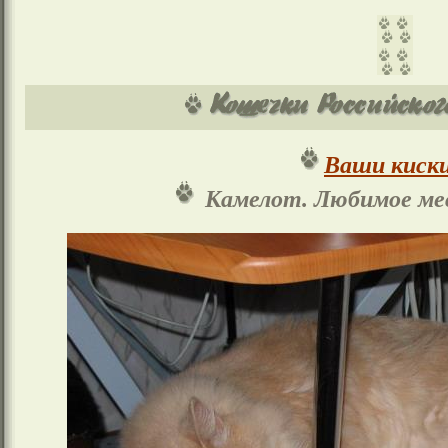
Ваши киски
Камелот. Любимое ме