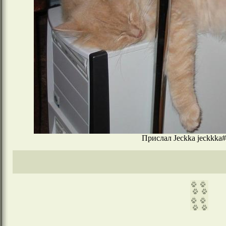
Прислал Jeckka jeckkka#