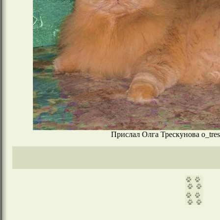
Прислал Олга Трескунова o_tres