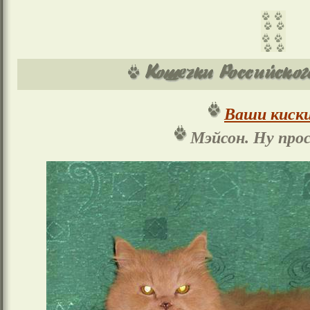
Ваши киски
Мэйсон. Ну про