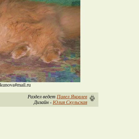
kunova#mail.ru
Раздел ведет
Павел Яковлев
Дизайн -
Юлия Скульская