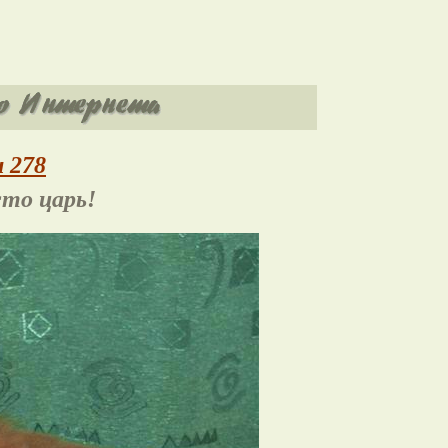
 278
сто царь!