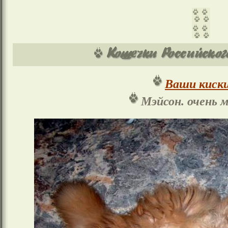
Ваши киски
Мэйсон. очень 