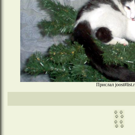
Прислал joost#list.