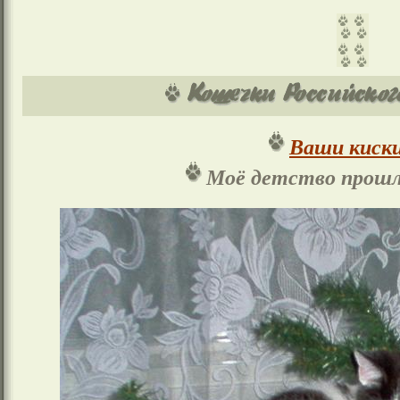
Ваши киски
Моё детство прошло