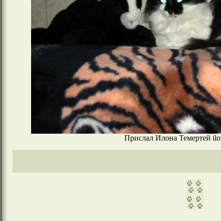
Прислал Илона Темертей ilon