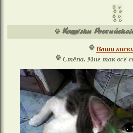
Ваши киски
Стёпа. Мне так всё со