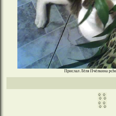
Прислал Лёля Пчёлкина pchel