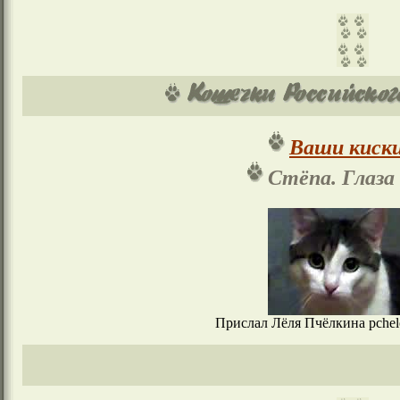
Ваши киски
Стёпа. Глаза 
Прислал Лёля Пчёлкина pchelo