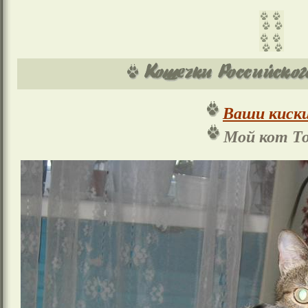
Ваши киски
Мой кот Т