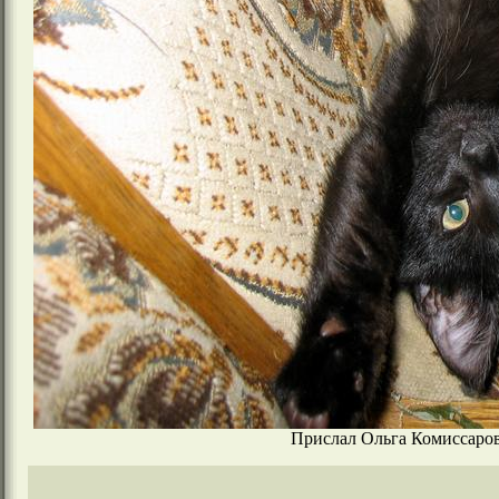
Прислал Ольга Комиссарова