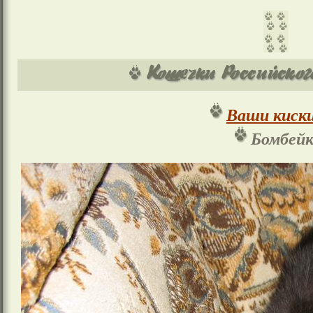
Ваши киски
Бомбейк