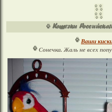
Ваши киски
Сонечка. Жаль не всех по