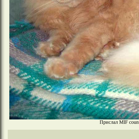
Прислал MIF count