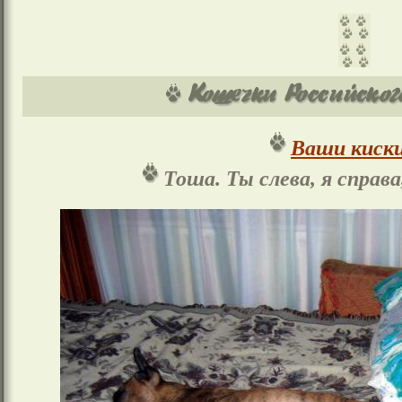
Ваши киски
Тоша. Ты слева, я справ