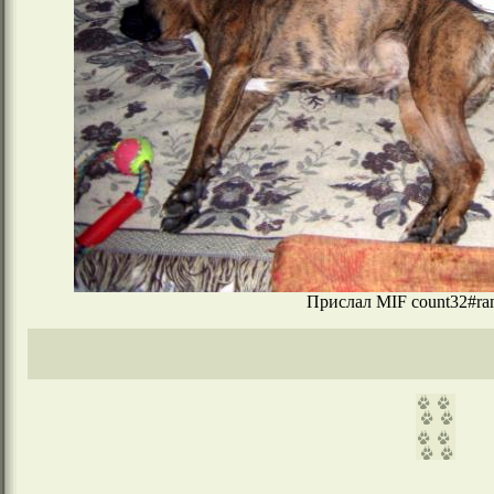
Прислал MIF count32#ram