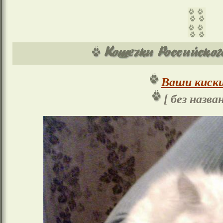
Ваши киски
[ без назва