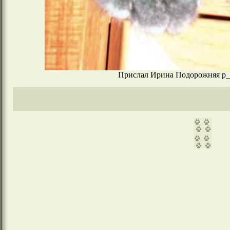
Прислал Ирина Подорожняя p_ir