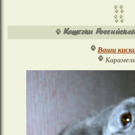
Ваши киски
Карамель