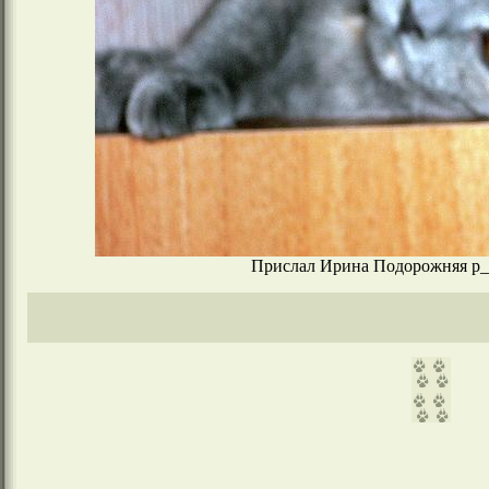
Прислал Ирина Подорожняя p_ir