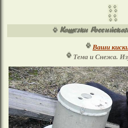
Ваши киски
Тема и Снежа. Из