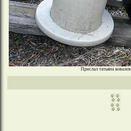
Прислал татьяна ковалева