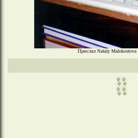
Прислал Nataly Malokostova n