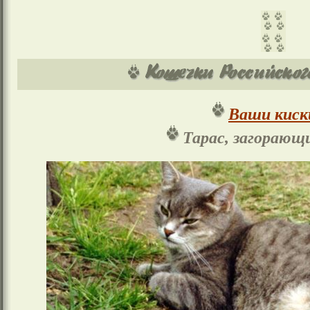
Ваши киск
Тарас, загорающ