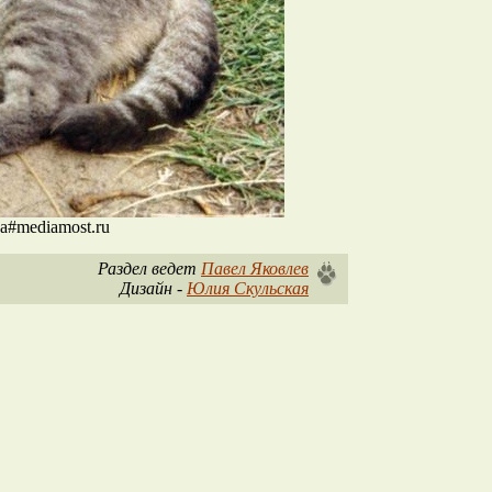
na#mediamost.ru
Раздел ведет
Павел Яковлев
Дизайн -
Юлия Скульская