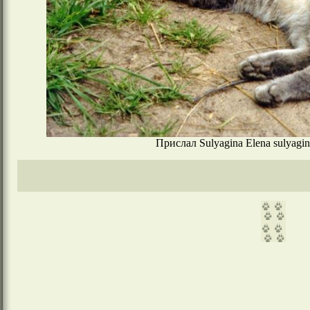
Прислал Sulyagina Elena sulyagi