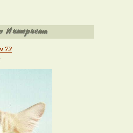
и 72
к