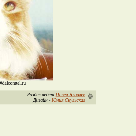
#dalcomtel.ru
Раздел ведет
Павел Яковлев
Дизайн -
Юлия Скульская