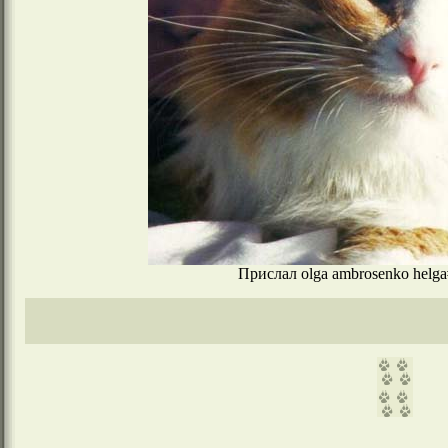
Прислал olga ambrosenko helga