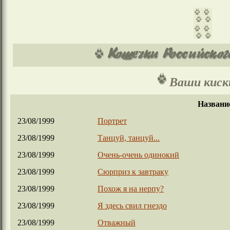
Ваши киск
Названи
23/08/1999
Портрет
23/08/1999
Танцуй, танцуй...
23/08/1999
Очень-очень одинокий
23/08/1999
Сюрприз к завтраку
23/08/1999
Похож я на нерпу?
23/08/1999
Я здесь свил гнездо
23/08/1999
Отважный