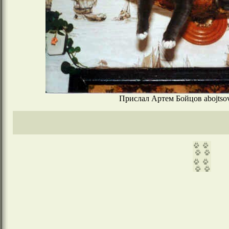
Прислал Артем Бойцов abojtsov#