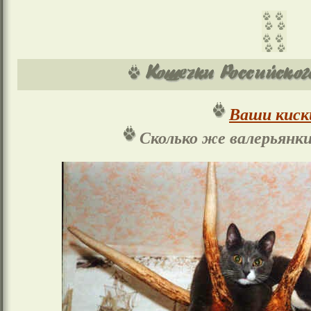
Ваши киск
Сколько же валерьянки