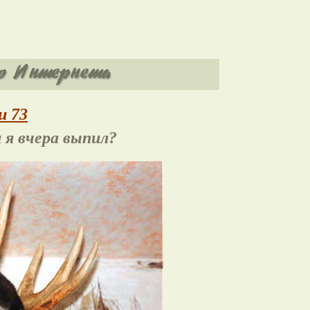
и 73
 я вчера выпил?