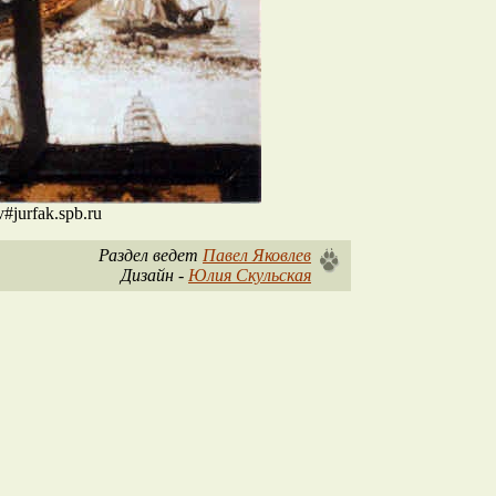
jurfak.spb.ru
Раздел ведет
Павел Яковлев
Дизайн -
Юлия Скульская