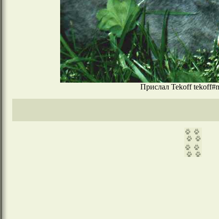
Прислал Tekoff tekoff#m