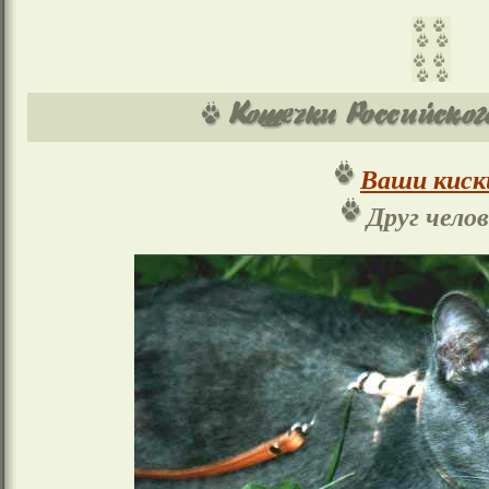
Ваши киск
Друг чело