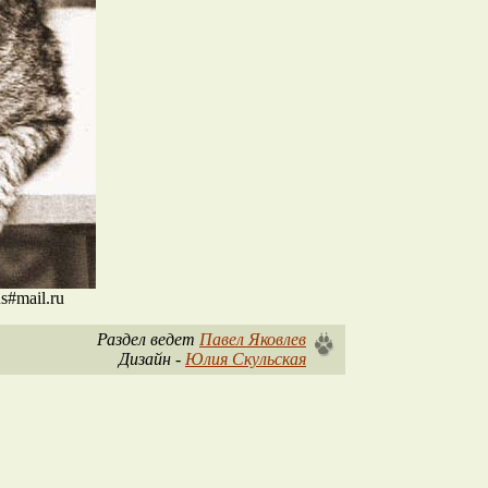
s#mail.ru
Раздел ведет
Павел Яковлев
Дизайн -
Юлия Скульская