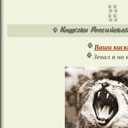
Ваши киск
Зевал я на в