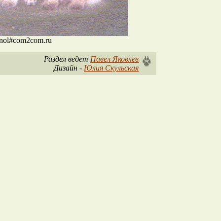
nol#com2com.ru
Раздел ведет
Павел Яковлев
Дизайн -
Юлия Скульская