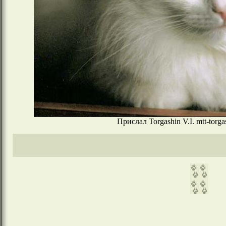
Прислал Torgashin V.I. mtt-torga