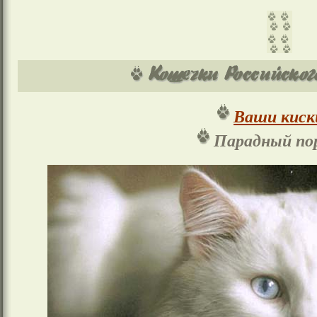
Ваши киск
Парадный п