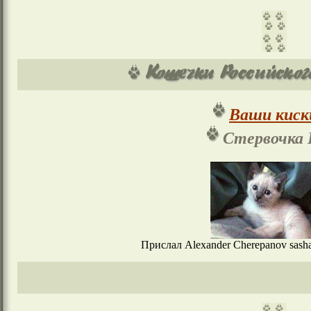
Ваши киск
Стервочка 
Прислал Alexander Cherepanov sasha#