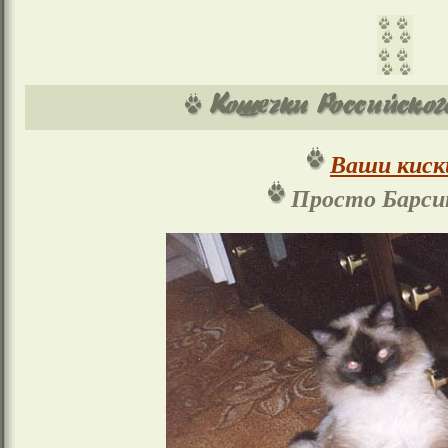
Ваши киск
Просто Барсик 