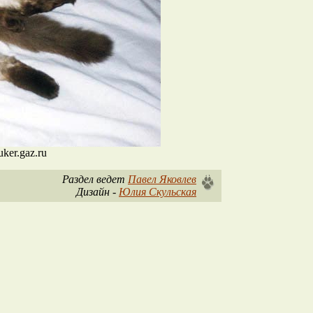
ker.gaz.ru
Раздел ведет
Павел Яковлев
Дизайн -
Юлия Скульская