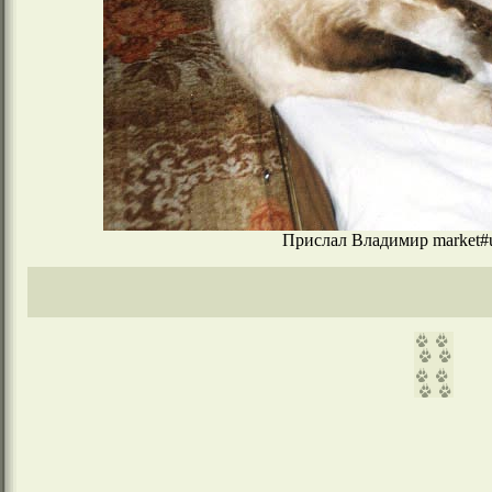
Прислал Владимир market#u