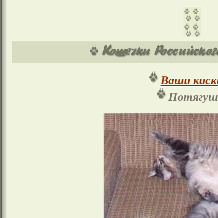
Ваши киск
Потягуш