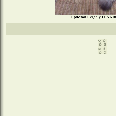
Прислал Evgeniy DJAKI#m