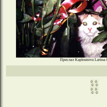
Прислал Kaplounova Larissa l