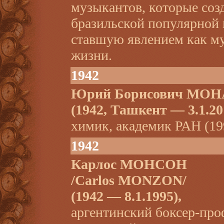
музыкантов, которые соз
бразильской популярной
ставшую явлением как му
жизни.
1942
Юрий Борисович МО
(1942, Ташкент — 3.1.20
химик, академик РАН (19
1942
Карлос МОНСОН
/Carlos MONZON/
(1942 — 8.1.1995),
аргентинский боксер-про