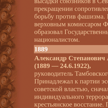
высадки союзников в Сев
прекращении сопротивлен
борьбу против фашизма. В
верховным комиссаром Ф
образовал Государственн
националистом.
1889
Александр Степанови
(1889 — 24.6.1922),
руководитель Тамбовског
Принадлежал к партии эсе
советской властью, снача
индивидуального террора
крестьянское восстание. 