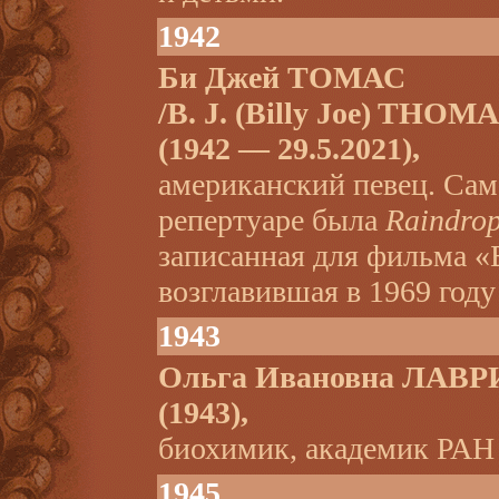
1942
Би Джей ТОМАС
/B. J. (Billy Joe) THOMA
(1942 — 29.5.2021),
американский певец. Сам
репертуаре была
Raindrop
записанная для фильма «
возглавившая в 1969 году
1943
Ольга Ивановна ЛАВР
(1943),
биохимик, академик РАН 
1945