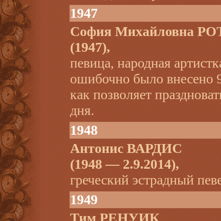
1947
София Михайловна Р
(1947),
певица, народная артист
ошибочно было внесено 9 
как позволяет праздноват
дня.
1948
Антонис ВАРДИС
(1948 — 2.9.2014),
греческий эстрадный пев
1949
Тим РЕНУИК