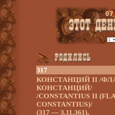
07
317
КОНСТАНЦИЙ II /Ф
КОНСТАНЦИЙ/
/CONSTANTIUS II (FL
CONSTANTIUS)/
(317 — 3.11.361),