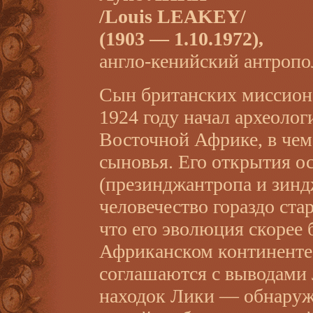
/Louis LEAKEY/
(1903 — 1.10.1972),
англо-кенийский антропол
Сын британских миссионе
1924 году начал археолог
Восточной Африке, в чем
сыновья. Его открытия о
(презинджантропа и зинд
человечество гораздо ста
что его эволюция скорее 
Африканском континенте, 
соглашаются с выводами
находок Лики — обнаруж