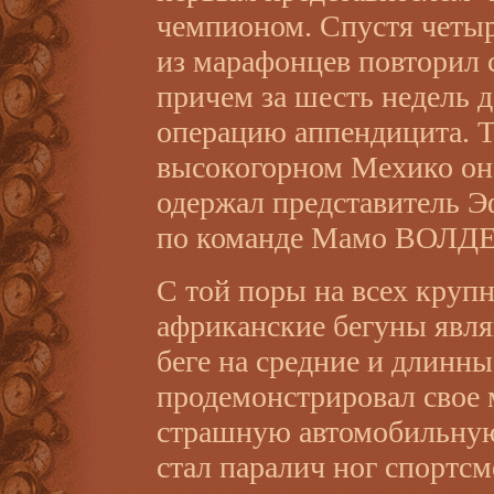
чемпионом. Спустя четыр
из марафонцев повторил 
причем за шесть недель 
операцию аппендицита. 
высокогорном Мехико он 
одержал представитель 
по команде Мамо ВОЛДЕ
С той поры на всех круп
африканские бегуны явл
беге на средние и длинны
продемонстрировал свое 
страшную автомобильную
стал паралич ног спортс