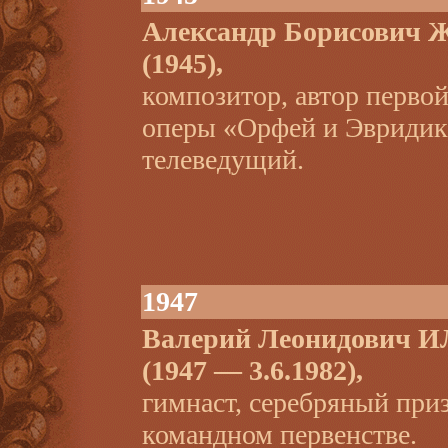
Александр Борисович
(1945),
композитор, автор первой
оперы «Орфей и Эвридика
телеведущий.
1947
Валерий Леонидович
(1947 — 3.6.1982),
гимнаст, серебряный при
командном первенстве.