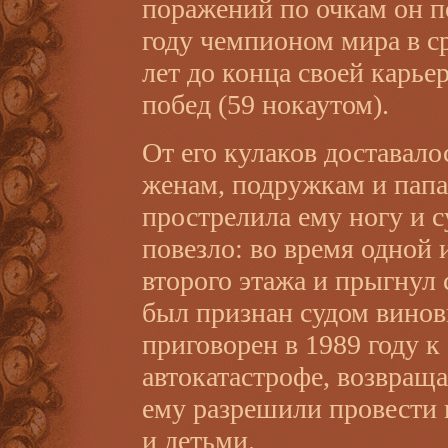
поражений по очкам он по
году чемпионом мира в ср
лет до конца своей карьер
побед (59 нокаутом).
От его кулаков доставало
женам, подружкам и папа
прострелила ему ногу и с
повезло: во время одной 
второго этажа и прыгнул 
был признан судом винов
приговорен в 1989 году к
автокатастрофе, возвраща
ему разрешили провести 
и детьми.