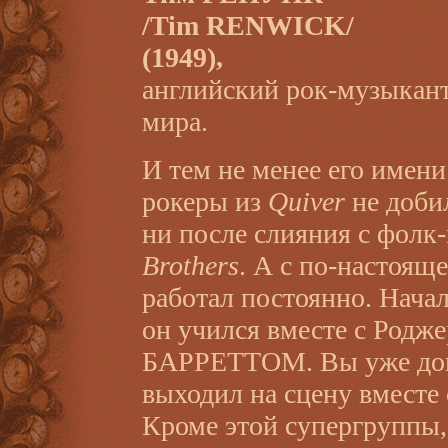
/Tim RENWICK/
(1949),
английский рок-музыкант
мира.
И тем не менее его имени 
рокеры из
Quiver
не доби
ни после слияния с фол
Brothers
. А с по-настоящ
работал постоянно. Начал
он учился вместе с Ро
БАРРЕТТОМ. Вы уже дога
выходил на сцену вместе
Кроме этой супергруппы,