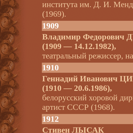
института им. Д. И. Мен
(1969).
1909
Владимир Федорович 
(1909 — 14.12.1982),
театральный режиссер, н
1910
Геннадий Иванович 
(1910 — 20.6.1986),
белорусский хоровой дир
артист СССР (1968).
1912
Стивен ЛЫСАК