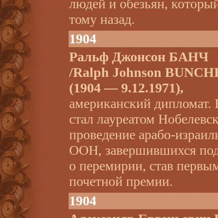
людей и обезьян, которы
тому назад.
1904
Ральф Джонсон БАНЧ
/Ralph Johnson BUNCH
(1904 — 9.12.1971),
американский дипломат. 
стал лауреатом Нобелевс
проведение арабо-израил
ООН, завершившихся под
о перемирии, став первы
почетной премии.
1904