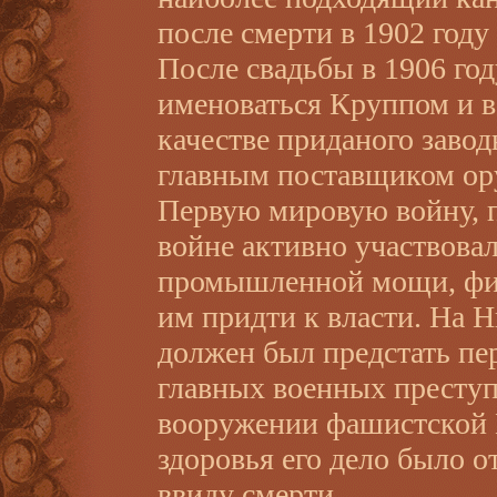
после смерти в 1902 год
После свадьбы в 1906 год
именоваться Круппом и в
качестве приданого заво
главным поставщиком ор
Первую мировую войну, 
войне активно участвовал
промышленной мощи, фин
им придти к власти. На 
должен был предстать пе
главных военных преступ
вооружении фашистской 
здоровья его дело было о
ввиду смерти.