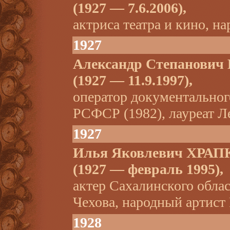
(1927 — 7.6.2006),
актриса театра и кино, на
1927
Александр Степанови
(1927 — 11.9.1997),
оператор документальног
РСФСР (1982), лауреат Л
1927
Илья Яковлевич ХРАП
(1927 — февраль 1995),
актер Сахалинского облас
Чехова, народный артист
1928