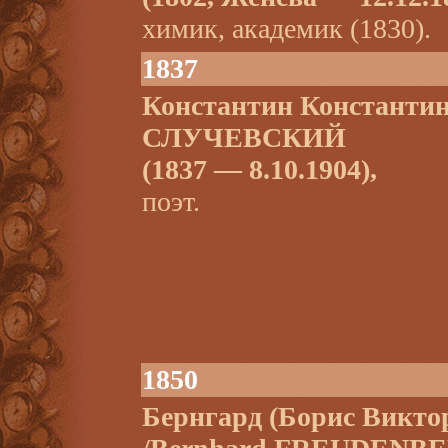
химик, академик (1830).
1837
Константин Константи
СЛУЧЕВСКИЙ
(1837 — 8.10.1904),
поэт.
1850
Бернгард (Борис Вик