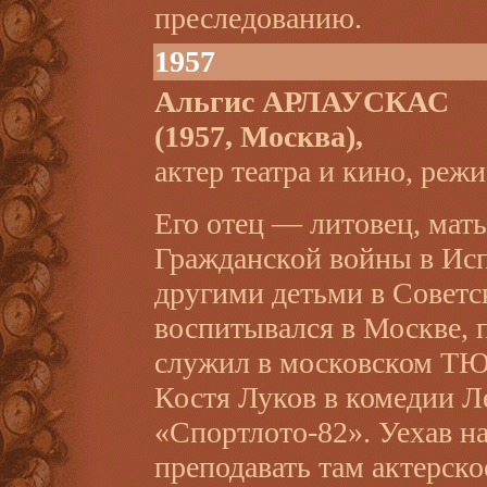
преследованию.
1957
Альгис АРЛАУСКАС
(1957, Москва),
актер театра и кино, реж
Его отец — литовец, мать
Гражданской войны в Ис
другими детьми в Советс
воспитывался в Москве,
служил в московском ТЮ
Костя Луков в комедии
«Спортлото-82». Уехав на
преподавать там актерско