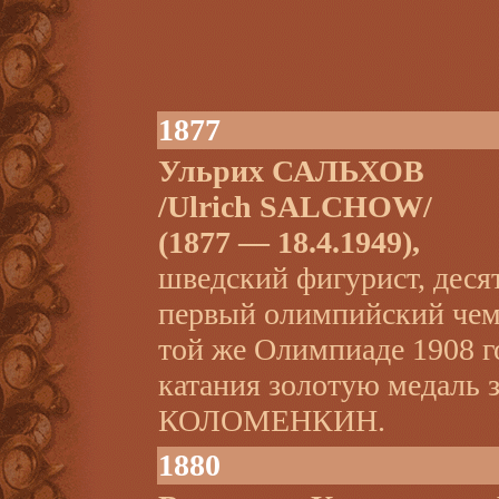
1877
Ульрих САЛЬХОВ
/Ulrich SALCHOW/
(1877 — 18.4.1949),
шведский фигурист, деся
первый олимпийский чем
той же Олимпиаде 1908 г
катания золотую медаль
КОЛОМЕНКИН.
1880