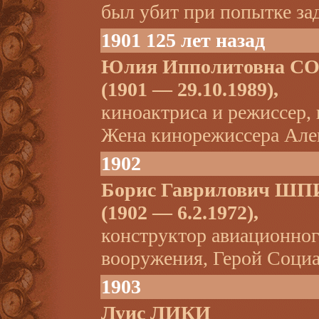
был убит при попытке за
1901 125 лет назад
Юлия Ипполитовна 
(1901 — 29.10.1989),
киноактриса и режиссер, 
Жена кинорежиссера Ал
1902
Борис Гаврилович 
(1902 — 6.2.1972),
конструктор авиационног
вооружения, Герой Социа
1903
Луис ЛИКИ