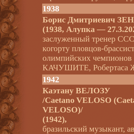
1938
Борис Дмитриевич ЗЕ
(1938, Алупка — 27.3.20
заслуженный тренер ССС
когорту пловцов-брассист
олимпийских чемпионо
КАЧУШИТЕ, Робертаса 
1942
Каэтану ВЕЛОЗУ
/Caetano VELOSO (Cae
VELOSO)/
(1942),
бразильский музыкант, ав