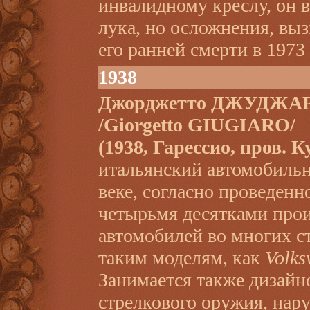
инвалидному креслу, он в
лука, но осложнения, вы
его ранней смерти в 1973 
1938
Джорджетто ДЖУДЖА
/Giorgetto GIUGIARO/
(1938, Гарессио, пров. К
итальянский автомобиль
веке, согласно проведенн
четырьмя десятками прои
автомобилей во многих с
таким моделям, как
Volks
Занимается также дизайн
стрелкового оружия, нар