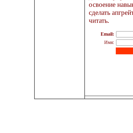
освоение навык
сделать апгрей
читать.
Email:
Имя: