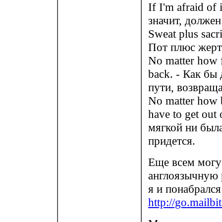
If I'm afraid of
значит, должен
Sweat plus sacri
Пот плюс жерт
No matter how 
back. - Как бы
пути, возвраща
No matter how b
have to get out
мягкой ни была
придется.
Еще всем могу
англоязычную р
я и понабралс
http://go.mailb