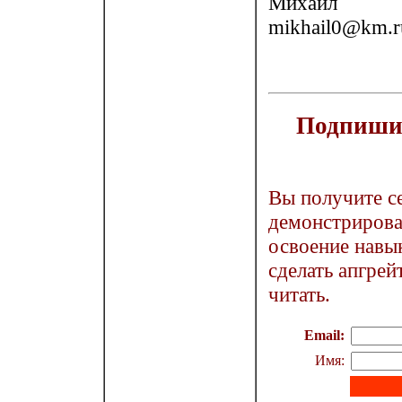
Михаил
mikhail0@km.r
Подпишит
Вы получите с
демонстрирова
освоение навык
сделать апгрей
читать.
Email:
Имя: