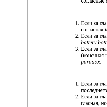
согласные
Если за гл
согласная
t
Если за гл
battery bott
Если за гл
(конечная 
paradox.
Если за гл
последнего
Если за гл
гласная, н