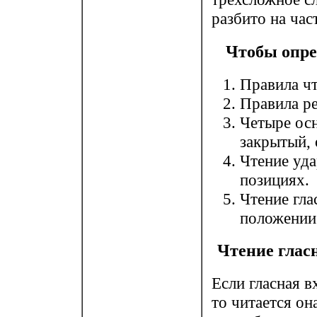
разбито на час
Чтобы опре
Правила ч
Правила р
Четыре осн
закрытый, 
Чтение уд
позициях.
Чтение гла
положении
Чтение глас
Если гласная в
то читается он