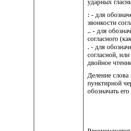
ударных гласн
:
- для обознач
звонкости согл
..
- для обознач
согласного (как
.
- для обознач
согласной, или
двойное чтение
Деление слова 
пунктирной че
обозначать его
Рекомендуется 