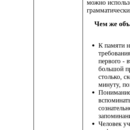
можно использ
грамматически
Чем же об
К памяти 
требования
первого - 
большой п
столько, с
минуту, по
Понимание 
вспоминат
сознательн
запоминан
Человек уч