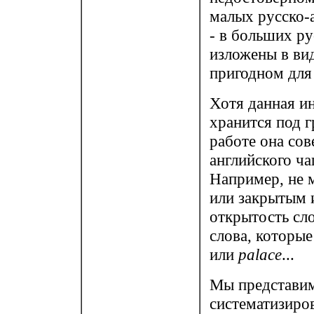
малых русско-
- в больших ру
изложены в вид
пригодном для
Хотя данная ин
хранится под г
работе она со
английского ча
Например, не 
или закрытым 
открытость сл
слова, которые
или
palace
...
Мы представим
систематизиро