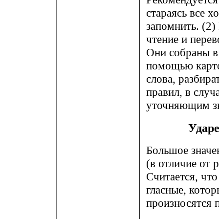
стараясь все х
запомнить. (2)
чтение и перев
Они собраны в 
помощью карто
слова, разбира
правил, в случ
уточняющим зн
Ударе
Большое значен
(в отличие от 
Считается, что
гласные, котор
произносятся п