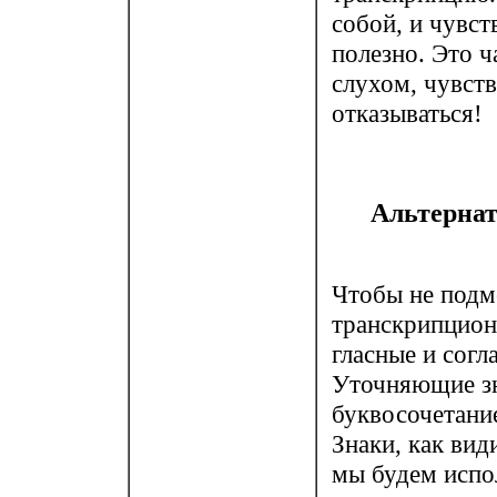
собой, и чувст
полезно. Это ч
слухом, чувств
отказываться!
Альтернат
Чтобы не подм
транскрипцион
гласные и согл
Уточняющие зн
буквосочетание
Знаки, как вид
мы будем испол