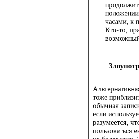
продолжит
положении
часами, к 
Кто-то, пр
возможный
Злоупотр
Альтернативная
тоже приблизит
обычная запись
если использу
разумеется, чт
пользоваться е