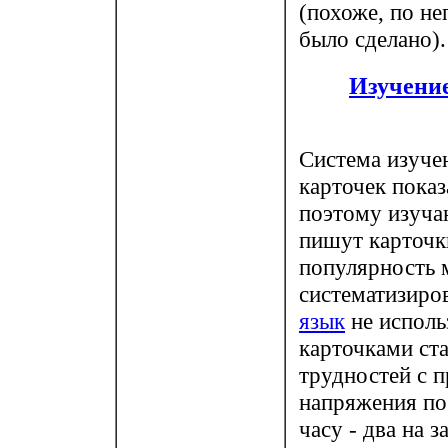
(похоже, по не
было сделано).
Изучение
Система изуче
карточек показ
поэтому изуча
пишут карточк
популярность 
систематизиров
язык
не исполь
карточками ст
трудностей с п
напряжения по 
часу - два на 