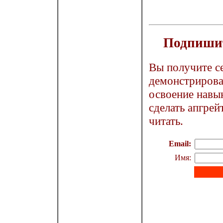
Подпишит
Вы получите с
демонстрирова
освоение навык
сделать апгрей
читать.
Email:
Имя: