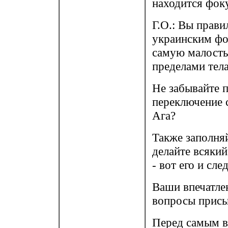
находится фоку
Г.О.: Вы прави
украинским фо
самую малость,
пределами тела
Не забывайте 
переключение с
Ага?
Также заполня
делайте всякий
- вот его и сл
Ваши впечатле
вопросы присы
Перед самым в