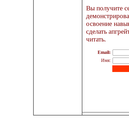
Вы получите с
демонстрирова
освоение навык
сделать апгрей
читать.
Email:
Имя: