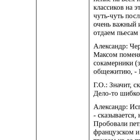
классиков на э
чуть-чуть посл
очень важный 
отдаем пьесам 
Александр: Че
Максом поменят
сокамерники (
общежитию, - Г
Г.О.: Значит, 
Дело-то шибко 
Александр: Ис
- сказывается,
Пробовали пет
французском и