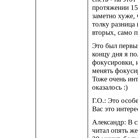
протяжении 15
заметно хуже, 
толку разница 
вторых, само 
Это был первы
концу дня я п
фокусировки, 
менять фокуси
Тоже очень инт
оказалось :)
Г.О.: Это особе
Вас это интерес
Александр: В 
читал опять же