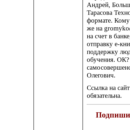
Андрей, Большо
Тарасова Техно
формате. Кому 
же на gromyko@
на счет в банке
отправку е-кни
поддержку люд
обучения. ОК? 
самосовершенс
Олегович.
Ссылка на сай
обязательна.
Подпишит